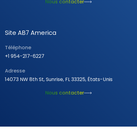
Nous contacter
Site AB7 America
Téléphone
+1 954-217-6227
Adresse
14073 NW 8th St, Sunrise, FL 33325, États-Unis
Nous contacter