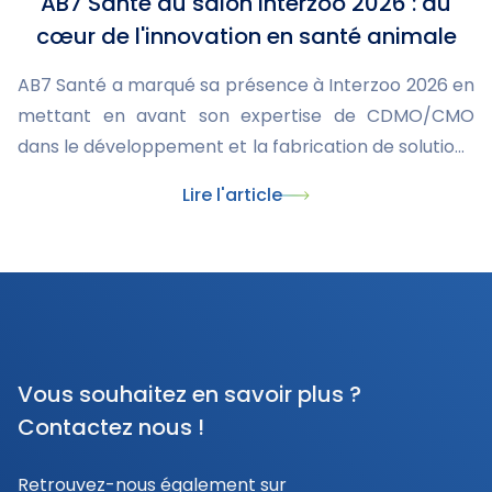
AB7 Santé au salon Interzoo 2026 : au
cœur de l'innovation en santé animale
AB7 Santé a marqué sa présence à Interzoo 2026 en
mettant en avant son expertise de CDMO/CMO
dans le développement et la fabrication de solutions
innovantes pour la santé animale. Ce rendez-vous
Lire l'article
international a également été l'occasion de
présenter nos dernières innovations, dont le
nouveau collier Skincare, et de renforcer nos
partenariats avec les acteurs majeurs du marché du
pet care.
Vous souhaitez en savoir plus ?
Contactez nous !
Retrouvez-nous également sur