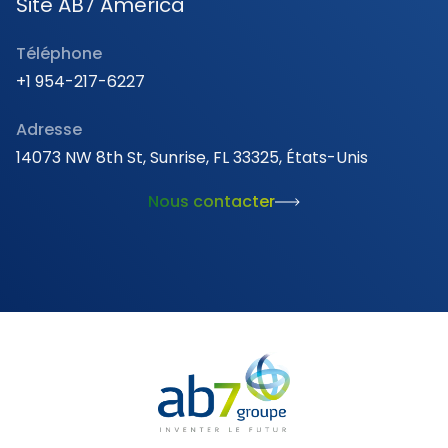
Site AB7 America
Téléphone
+1 954-217-6227
Adresse
14073 NW 8th St, Sunrise, FL 33325, États-Unis
Nous contacter