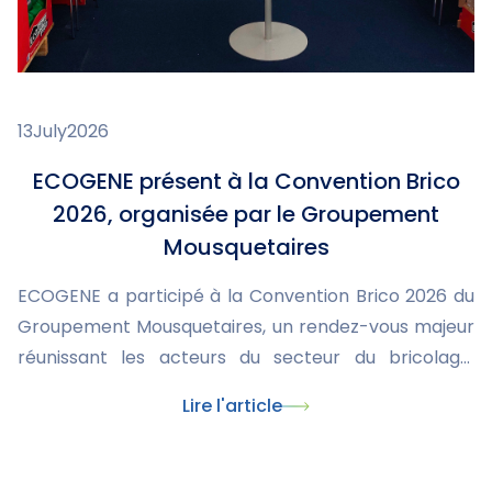
13
July
2026
ECOGENE présent à la Convention Brico
2026, organisée par le Groupement
Mousquetaires
ECOGENE a participé à la Convention Brico 2026 du
Groupement Mousquetaires, un rendez-vous majeur
réunissant les acteurs du secteur du bricolage.
L'occasion de présenter nos nouveautés, de
Lire l'article
partager notre expertise et d'échanger avec les
enseignes et partenaires sur les tendances et les
besoins du marché.