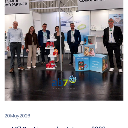
20
May
2026